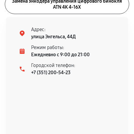
Замена энкодера управления цифрового бинокля
ATN 4K 4-16X
Адрес:
улица Энгельса, 44Д
Режим работы:
Ежедневно с 9:00 до 21:00
Городской телефон:
+7 (351) 200-54-23