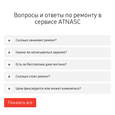
Вопросы и ответы по ремонту в
сервисе ATNASC
+
Сколько занимает ремонт?
+
Нужно ли записываться заранее?
+
Есть ли бесплатная диагностика?
+
Сколько стоит ремонт?
+
Цена фиксируется или может измениться?
Показать все