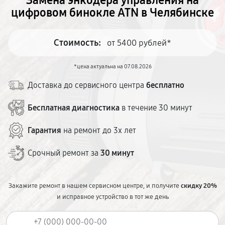
Замена энкодера управления на
цифровом бинокле ATN в Челябинске
Стоимость:
от 5400 рублей*
*цена актуальна на 07.08.2026
Доставка до сервисного центра
бесплатно
Бесплатная диагностика
в течение 30 минут
Гарантия
на ремонт до 3х лет
Срочный ремонт за
30 минут
Закажите ремонт в нашем сервисном центре, и получите
скидку 20%
и исправное устройство в тот же день