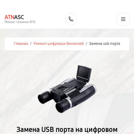
г. Челябинск
Ежедневно с 9:00 до 21:00
+7 (351) 200-54-23
ATN
ASC
Заказать
Ремонт техники ATN
Главная
/
Ремонт цифровых биноклей
/
Замена usb порта
Замена USB порта на цифровом