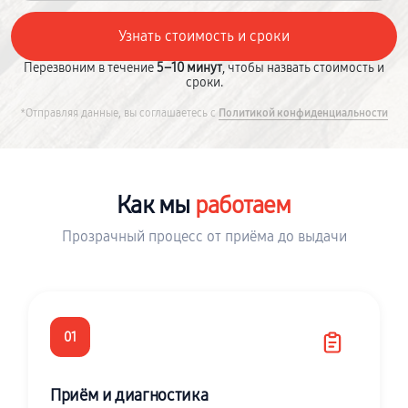
Перезвоним в течение
5–10 минут
, чтобы назвать стоимость и
сроки.
*Отправляя данные, вы соглашаетесь с
Политикой конфиденциальности
Как мы
работаем
Прозрачный процесс от приёма до выдачи
01
Приём и диагностика