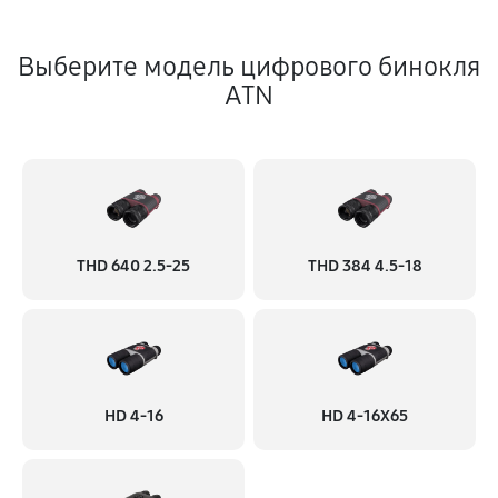
Выберите модель цифрового бинокля
ATN
THD 640 2.5-25
THD 384 4.5-18
HD 4-16
HD 4-16X65