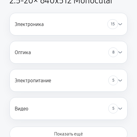
2.5‑20× 640x512 Monocular
Электроника
15
Оптика
8
Электропитание
5
Видео
5
Показать ещё