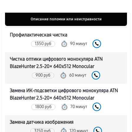
Описание поломки или неисправности
Профилактическая чистка
1350 руб
90 минут
Чистка оптики цифрового монокуляра ATN
BlazeHunter 2.5‑20× 640x512 Monocular
900 руб
60 минут
Замена ИК-подсветки цифрового монокуляра ATN
BlazeHunter 2.5‑20× 640x512 Monocular
1800 руб
70 минут
Замена датчика изображения
3150 руб
120 минут