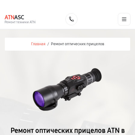
г. Челябинск
Ежедневно с 9:00 до 21:00
+7 (351) 200-54-23
ATN
ASC
Заказать
Ремонт техники ATN
Главная
/
Ремонт оптических прицелов
Ремонт оптических прицелов ATN в