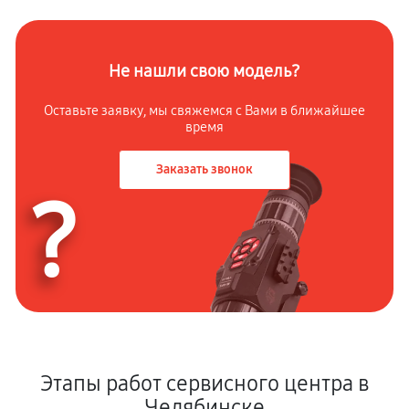
Не нашли свою модель?
Оставьте заявку, мы свяжемся с
Вами в ближайшее
время
Заказать звонок
?
Этапы работ сервисного центра в
Челябинске