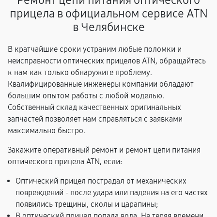
Ремонт цепи питания оптического
прицела в официальном сервисе ATN
в Челябинске
В кратчайшие сроки устраним любые поломки и
неисправности оптических прицелов ATN, обращайтесь
к нам как только обнаружите проблему.
Квалифицированные инженеры компании обладают
большим опытом работы с любой моделью.
Собственный склад качественных оригинальных
запчастей позволяет нам справляться с заявками
максимально быстро.
Закажите оперативный ремонт и ремонт цепи питания
оптического прицела ATN, если:
Оптический прицел пострадал от механических
повреждений - после удара или падения на его частях
появились трещины, сколы и царапины;
В оптический прицел попала вода. Не теряя времени,