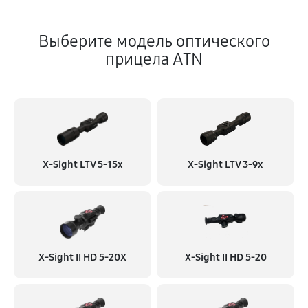
Выберите модель оптического
прицела ATN
X-Sight LTV 5-15x
X-Sight LTV 3-9x
X-Sight II HD 5-20X
X-Sight II HD 5-20