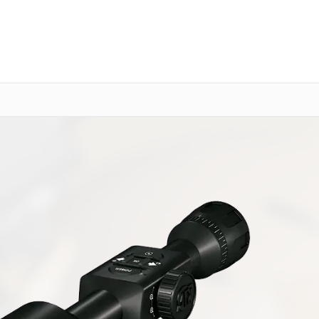
о 3 лет
Выезд мастера бесплатно
+7 (351) 200-54-23
Заказать ремонт