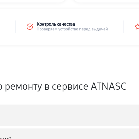
Контроль качества
Проверяем устройство перед выдачей
о ремонту в сервисе ATNASC