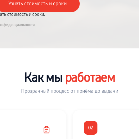
вать стоимость и сроки.
онфиденциальности
Как мы
работаем
Прозрачный процесс от приёма до выдачи
02