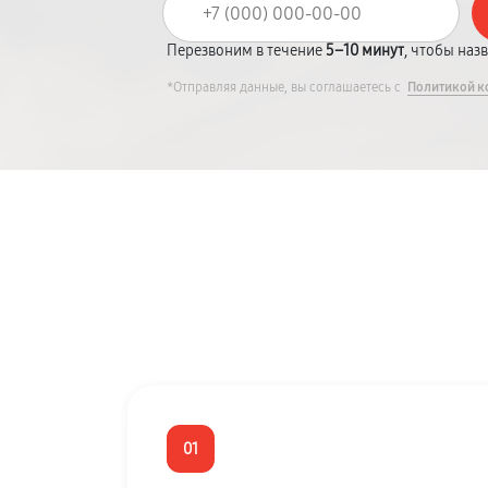
Перезвоним в течение
5–10 минут
, чтобы наз
*Отправляя данные, вы соглашаетесь с
Политикой к
01