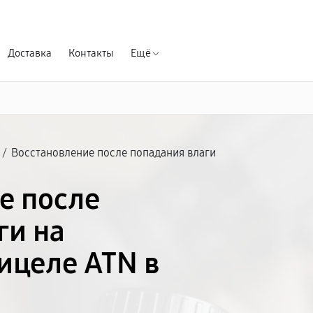
Гарантия д
Доставка
Контакты
Ещё
/
Восстановление после попадания влаги
е после
ги на
ицеле ATN в