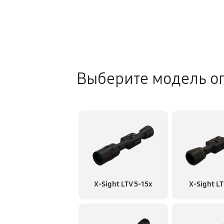
Выберите модель о
X-Sight LTV 5-15x
X-Sight LT