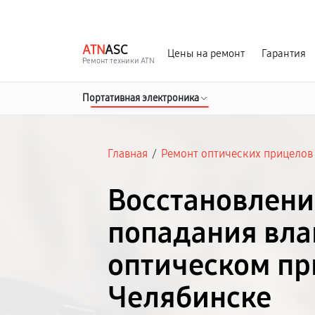
г. Челябинск
Ежедневно с 9:00 до 21:00
ATN
ASC
Цены на ремонт
Гарантия
Ремонт техники ATN
Портативная электроника
Главная
/
Ремонт оптических прицелов
Восстановлени
попадания вла
оптическом пр
Челябинске