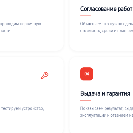
Согласование работ
 проводим первичную
Объясняем что нужно сдела
ности.
стоимость, сроки и план ре
04
Выдача и гарантия
 тестируем устройство,
Показываем результат, выд
эксплуатации и отвечаем н