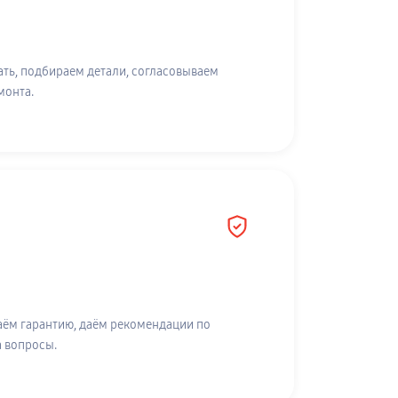
ть, подбираем детали, согласовываем
монта.
аём гарантию, даём рекомендации по
а вопросы.