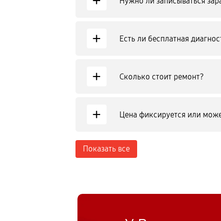
+
Нужно ли записываться зар
+
Есть ли бесплатная диагнос
+
Сколько стоит ремонт?
+
Цена фиксируется или може
Показать все