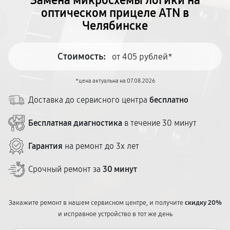
Замена микросхемы логики на
оптическом прицеле ATN в
Челябинске
Стоимость:
от 405 рублей*
*цена актуальна на 07.08.2026
Доставка до сервисного центра
бесплатно
Бесплатная диагностика
в течение 30 минут
Гарантия
на ремонт до 3х лет
Срочный ремонт за
30 минут
Закажите ремонт в нашем сервисном центре, и получите
скидку 20%
и исправное устройство в тот же день