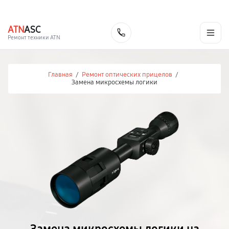
г. Челябинск
Ежедневно с 9:00 до 21:00
+7 (351) 200-54-23
ATN
ASC
Заказать
Ремонт техники ATN
Главная
/
Ремонт оптических прицелов
/
Замена микросхемы логики