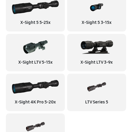
X-Sight 5 5-25x
X-Sight 5 3-15x
X-Sight LTV 5-15x
X-Sight LTV 3-9x
X-Sight 4K Pro 5-20x
LTV Series 5