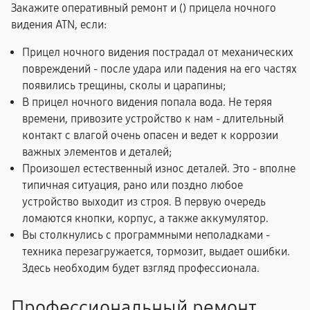
Закажите оперативный ремонт и (
) прицела ночного
видения ATN, если:
Прицел ночного видения пострадал от механических
повреждений - после удара или падения на его частях
появились трещины, сколы и царапины;
В прицел ночного видения попала вода. Не теряя
времени, привозите устройство к нам - длительный
контакт с влагой очень опасен и ведет к коррозии
важных элементов и деталей;
Произошел естественный износ деталей. Это - вполне
типичная ситуация, рано или поздно любое
устройство выходит из строя. В первую очередь
ломаются кнопки, корпус, а также аккумулятор.
Вы столкнулись с программными неполадками -
техника перезагружается, тормозит, выдает ошибки.
Здесь необходим будет взгляд профессионала.
Профессиональный ремонт