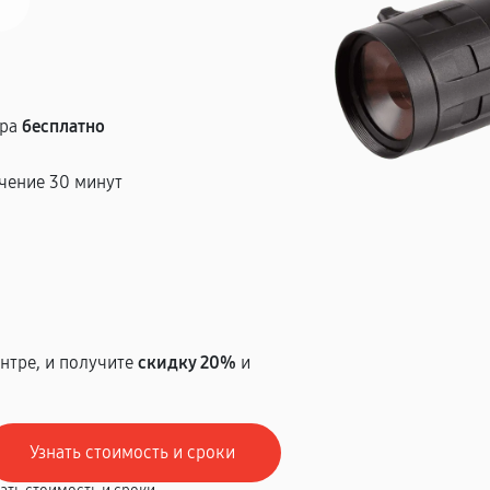
тра
бесплатно
чение 30 минут
т
нтре, и получите
скидку 20%
и