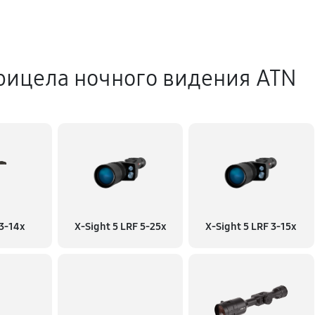
рицела ночного видения ATN
 3-14x
X-Sight 5 LRF 5-25x
X-Sight 5 LRF 3-15x