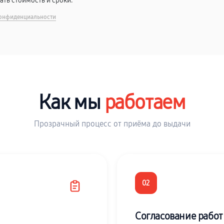
вать стоимость и сроки.
онфиденциальности
Как мы
работаем
Прозрачный процесс от приёма до выдачи
02
Согласование работ