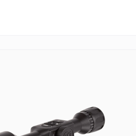
о 3 лет
Выезд мастера бесплатно
+7 (351) 200-54-23
Заказать ремонт