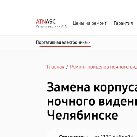
г. Челябинск
Ежедневно с 9:00 до 21:00
ATN
ASC
Цены на ремонт
Гарантия
Ремонт техники ATN
Портативная электроника
Главная
/
Ремонт прицелов ночного ви
Замена корпус
ночного виден
Челябинске