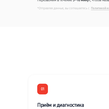
Перезвоним в течение
5–10 минут
, чтобы наз
*Отправляя данные, вы соглашаетесь с
Политикой к
01
Приём и диагностика