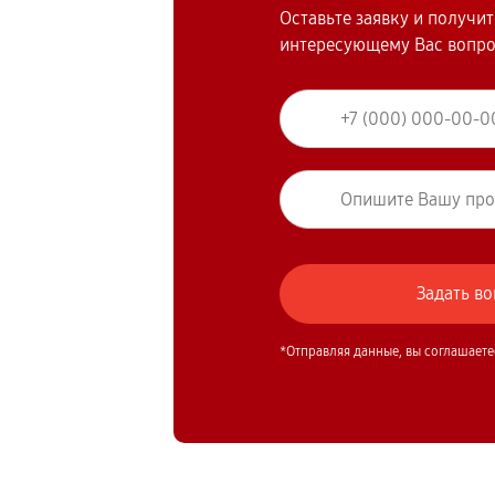
Оставьте заявку и получи
интересующему Вас вопр
*Отправляя данные, вы соглашаете