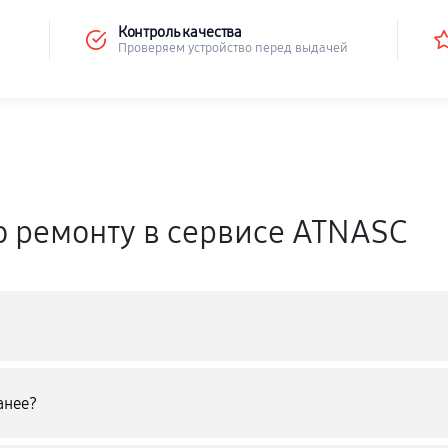
Контроль качества
Проверяем устройство перед выдачей
о ремонту в сервисе ATNASC
анее?