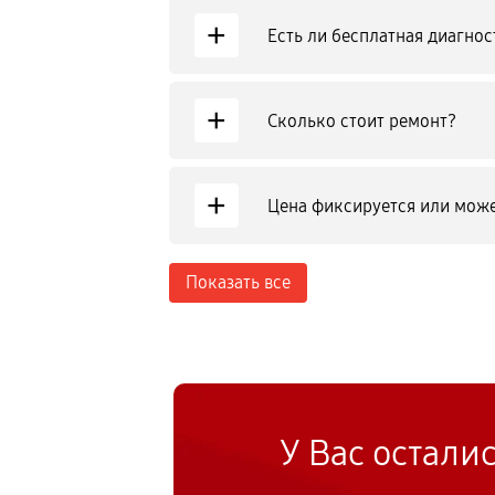
+
Есть ли бесплатная диагнос
+
Сколько стоит ремонт?
+
Цена фиксируется или може
Показать все
У Вас остали