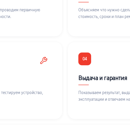
 проводим первичную
Объясняем что нужно сдела
ности.
стоимость, сроки и план ре
04
Выдача и гарантия
 тестируем устройство,
Показываем результат, выд
эксплуатации и отвечаем н