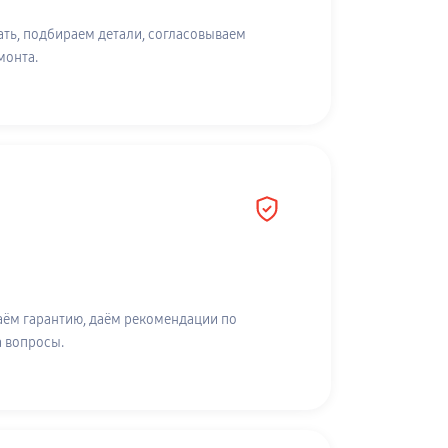
ть, подбираем детали, согласовываем
монта.
аём гарантию, даём рекомендации по
а вопросы.