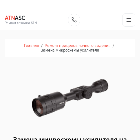
г. Челябинск
Ежедневно с 9:00 до 21:00
+7 (351) 200-54-23
ATN
ASC
Заказать
Ремонт техники ATN
Главная
/
Ремонт прицелов ночного видения
/
Замена микросхемы усилителя