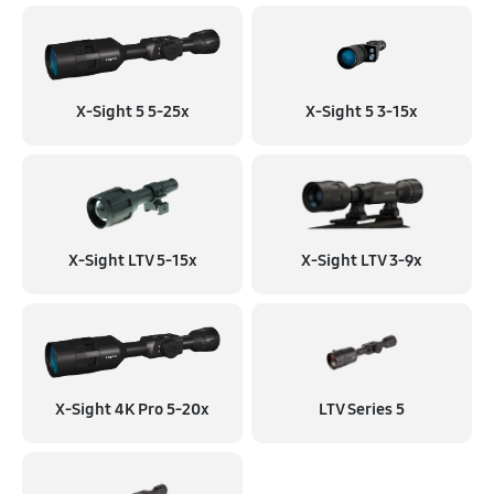
X-Sight 5 5-25x
X-Sight 5 3-15x
X-Sight LTV 5-15x
X-Sight LTV 3-9x
X-Sight 4K Pro 5-20x
LTV Series 5