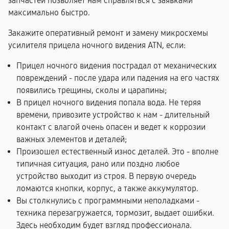
запчастей позволяет нам справляться с заявками
максимально быстро.
Закажите оперативный ремонт и замену микросхемы
усилителя прицела ночного видения ATN, если:
Прицел ночного видения пострадал от механических
повреждений - после удара или падения на его частях
появились трещины, сколы и царапины;
В прицел ночного видения попала вода. Не теряя
времени, привозите устройство к нам - длительный
контакт с влагой очень опасен и ведет к коррозии
важных элементов и деталей;
Произошел естественный износ деталей. Это - вполне
типичная ситуация, рано или поздно любое
устройство выходит из строя. В первую очередь
ломаются кнопки, корпус, а также аккумулятор.
Вы столкнулись с программными неполадками -
техника перезагружается, тормозит, выдает ошибки.
Здесь необходим будет взгляд профессионала.