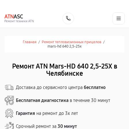
г. Челябинск
Ежедневно с 9:00 до 21:00
+7 (351) 200-54-23
ATN
ASC
Заказать
Ремонт техники ATN
Главная
/
Ремонт тепловизионных прицелов
/
mars-hd 640 2,5-25x
Ремонт ATN Mars-HD 640 2,5-25X в
Челябинске
Доставка до сервисного центра
бесплатно
Бесплатная диагностика
в течение 30 минут
Гарантия
на ремонт до 3х лет
Срочный ремонт за
30 минут