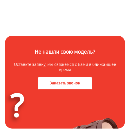
Не нашли свою модель?
Оставьте заявку, мы свяжемся с Вами в ближайшее
время
Заказать звонок
?