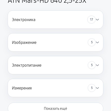
ATN Mars-HD 640 2,5-25X
Электроника
17
Изображение
5
Электропитание
5
Измерения
5
Показать ещё