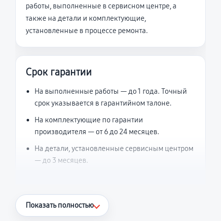
работы, выполненные в сервисном центре, а
также на детали и комплектующие,
установленные в процессе ремонта.
Срок гарантии
На выполненные работы — до 1 года. Точный
срок указывается в гарантийном талоне.
На комплектующие по гарантии
производителя — от 6 до 24 месяцев.
На детали, установленные сервисным центром
— до 3 месяцев.
Что считается гарантийным случаем
Показать полностью
Повторное возникновение неисправности,