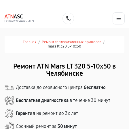
г. Челябинск
Ежедневно с 9:00 до 21:00
+7 (351) 200-54-23
ATN
ASC
Заказать
Ремонт техники ATN
Главная
/
Ремонт тепловизионных прицелов
/
mars lt 320 5-10x50
Ремонт ATN Mars LT 320 5-10x50 в
Челябинске
Доставка до сервисного центра
бесплатно
Бесплатная диагностика
в течение 30 минут
Гарантия
на ремонт до 3х лет
Срочный ремонт за
30 минут