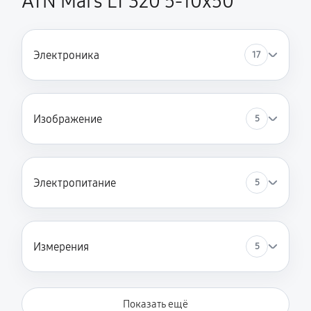
ATN Mars LT 320 5-10x50
Электроника
17
Изображение
5
Электропитание
5
Измерения
5
Показать ещё