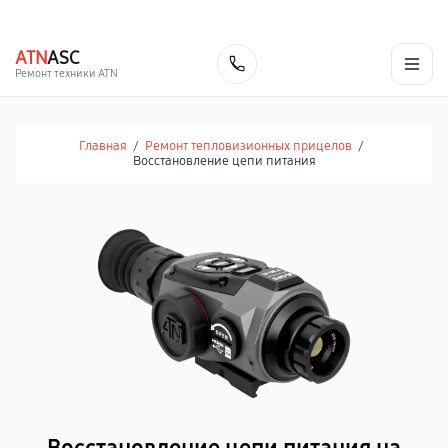
г. Челябинск
Ежедневно с 9:00 до 21:00
+7 (351) 200-54-23
ATN
ASC
Заказать
Ремонт техники ATN
Главная
/
Ремонт тепловизионных прицелов
/
Восстановление цепи питания