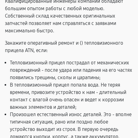
Квалифицированные инженеры компании обладают
большим опытом работы с любой моделью.
Собственный склад качественных оригинальных
запчастей позволяет нам справляться с заявками
максимально быстро.
Закажите оперативный ремонт и (
) тепловизионного
прицела ATN, если:
Тепловизионный прицел пострадал от механических
повреждений - после удара или падения на его частях
появились трещины, сколы и царапины;
В тепловизионный прицел попала вода. Не теряя
времени, привозите устройство к нам - длительный
контакт с влагой очень опасен и ведет к коррозии
важных элементов и деталей;
Произошел естественный износ деталей. Это - вполне
типичная ситуация, рано или поздно любое
устройство выходит из строя. В первую очередь
ломаются кнопки, корпус, а также аккумулятор.