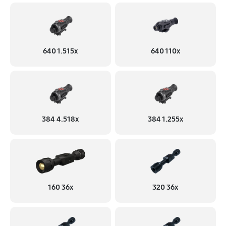
640 1.515x
640 110x
384 4.518x
384 1.255х
160 36x
320 36x