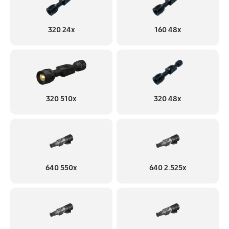
320 24x
160 48x
320 510x
320 48x
640 550x
640 2.525x