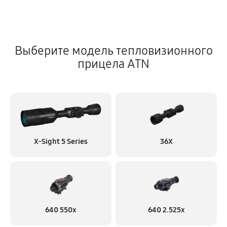
Выберите модель тепловизионного
прицела ATN
X‑Sight 5 Series
36X
640 550x
640 2.525x