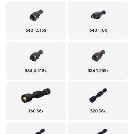
640 1.515x
640 110x
384 4.518x
384 1.255х
160 36x
320 36x