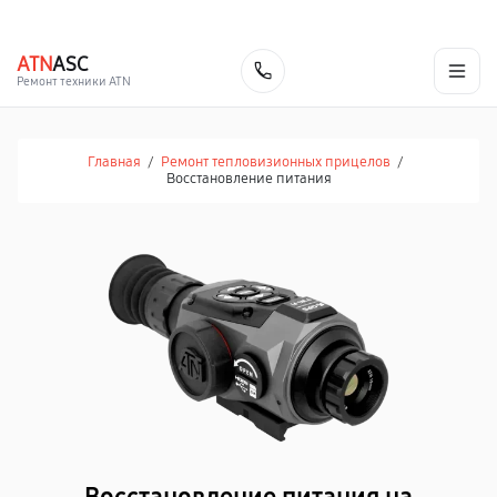
г. Челябинск
Ежедневно с 9:00 до 21:00
+7 (351) 200-54-23
ATN
ASC
Заказать
Ремонт техники ATN
Главная
/
Ремонт тепловизионных прицелов
/
Восстановление питания