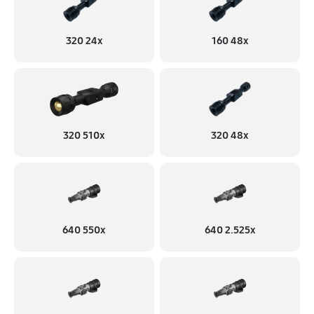
320 24x
160 48x
320 510x
320 48x
640 550x
640 2.525x