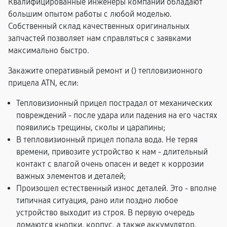
Квалифицированные инженеры компании обладают
большим опытом работы с любой моделью.
Собственный склад качественных оригинальных
запчастей позволяет нам справляться с заявками
максимально быстро.
Закажите оперативный ремонт и (
) тепловизионного
прицела ATN, если:
Тепловизионный прицел пострадал от механических
повреждений - после удара или падения на его частях
появились трещины, сколы и царапины;
В тепловизионный прицел попала вода. Не теряя
времени, привозите устройство к нам - длительный
контакт с влагой очень опасен и ведет к коррозии
важных элементов и деталей;
Произошел естественный износ деталей. Это - вполне
типичная ситуация, рано или поздно любое
устройство выходит из строя. В первую очередь
ломаются кнопки, корпус, а также аккумулятор.