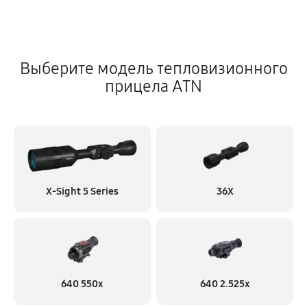
Выберите модель тепловизионного
прицела ATN
X‑Sight 5 Series
36X
640 550x
640 2.525x