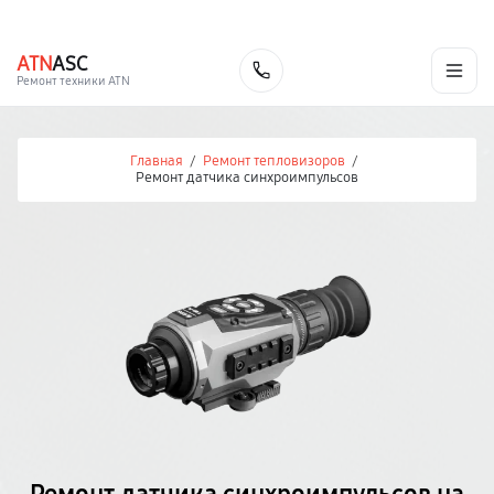
г. Челябинск
Ежедневно с 9:00 до 21:00
+7 (351) 200-54-23
ATN
ASC
Заказать
Ремонт техники ATN
Главная
/
Ремонт тепловизоров
/
Ремонт датчика синхроимпульсов