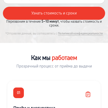
Перезвоним в течение
5–10 минут
, чтобы назвать стоимость и
сроки.
*Отправляя данные, вы соглашаетесь с
Политикой конфиденциальности
Как мы
работаем
Прозрачный процесс от приёма до выдачи
01