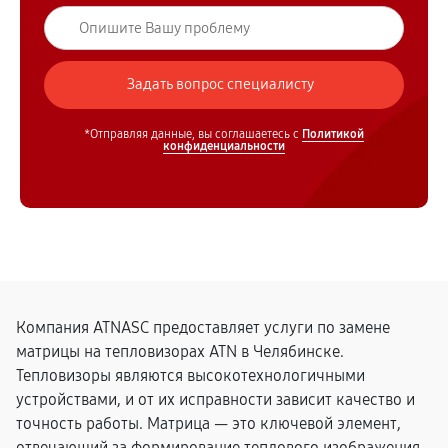
*Отправляя данные, вы соглашаетесь с
Политикой
конфиденциальности
Компания ATNASC предоставляет услуги по замене
матрицы на тепловизорах ATN в Челябинске.
Тепловизоры являются высокотехнологичными
устройствами, и от их исправности зависит качество и
точность работы. Матрица — это ключевой элемент,
отвечающий за формирование теплового изображения,