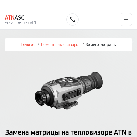
г. Челябинск
Ежедневно с 9:00 до 21:00
+7 (351) 200-54-23
ATN
ASC
Заказать
Ремонт техники ATN
Главная
/
Ремонт тепловизоров
/
Замена матрицы
Замена матрицы на тепловизоре ATN в