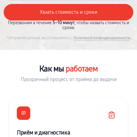
Перезвоним в течение
5–10 минут
, чтобы назвать стоимость и
сроки.
*Отправляя данные, вы соглашаетесь с
Политикой конфиденциальности
Как мы
работаем
Прозрачный процесс от приёма до выдачи
01
Приём и диагностика