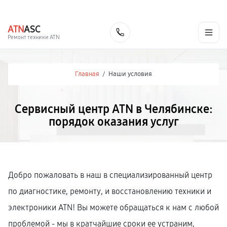
г. Челябинск
Ежедневно с 9:00 до 21:00
+7 (351) 200-54-23
ATN
ASC
Заказать
Ремонт техники ATN
Главная
/
Наши условия
Сервисный центр ATN в Челябинске:
порядок оказания услуг
Добро пожаловать в наш в специализированный центр
по диагностике, ремонту, и восстановлению техники и
электроники ATN! Вы можете обращаться к нам с любой
проблемой - мы в кратчайшие сроки ее устраним,